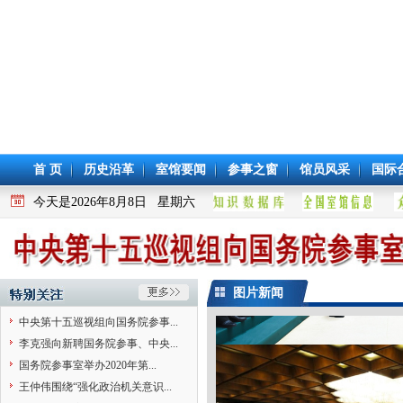
首 页
历史沿革
室馆要闻
参事之窗
馆员风采
国际
今天是2026年8月8日 星期六
图片新闻
中央第十五巡视组向国务院参事...
李克强向新聘国务院参事、中央...
国务院参事室举办2020年第...
王仲伟围绕“强化政治机关意识...