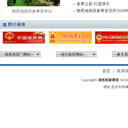
参事之路 红霞满天
陕西省政府参事室召开2020年
陕西省政府参事室举办...
首页
|
联系
Copyright©
国务院参事室
All R
地址:北京市东城区