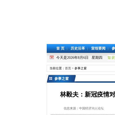
首 页
历史沿革
室馆要闻
今天是2026年8月6日 星期四
当前位置：
首页
> 参事之窗
参事之窗
林毅夫：新冠疫情
信息来源：中国经济50人论坛