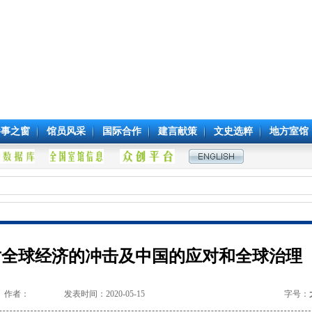
参事之窗
馆员风采
国际合作
建言献策
文史选粹
地方室馆
对全球经济的冲击及中国的应对和全球治理
作者：
发表时间：2020-05-15
字号：