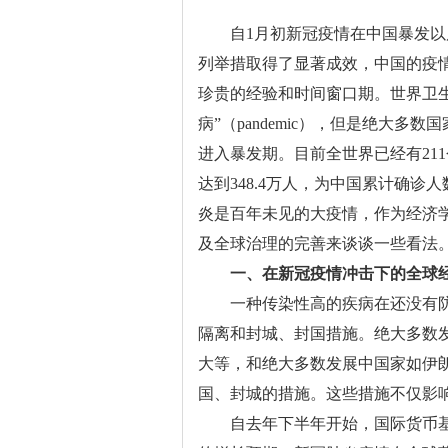
自1月初新冠疫情在中国暴发以后
列举措取得了显著成效，中国的疫
珍贵的经验和时间窗口期。世界卫生
病”（pandemic），但是绝大
进入暴发期。目前全世界已经有21
达到348.4万人，为中国累计确诊人
炎是百年未见的大疫情，作为经济
及全球治理的完善来谈谈一些看法
一、
在新冠疫情冲击下的全球
一种传染性高的疾病在还没有防
隔离和封城、封国措施。绝大多数
大等，和绝大多数发展中国家如伊
国、封城的措施。这些措施不仅影
自去年下半年开始，国际货币基