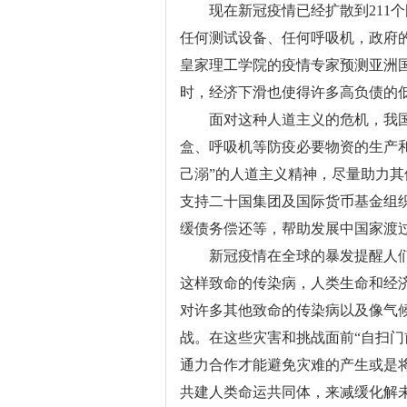
现在新冠疫情已经扩散到211个
任何测试设备、任何呼吸机，政府
皇家理工学院的疫情专家预测亚洲国
时，经济下滑也使得许多高负债的
面对这种人道主义的危机，我国
盒、呼吸机等防疫必要物资的生产
己溺”的人道主义精神，尽量助力
支持二十国集团及国际货币基金组
缓债务偿还等，帮助发展中国家渡
新冠疫情在全球的暴发提醒人们
这样致命的传染病，人类生命和经
对许多其他致命的传染病以及像气
战。在这些灾害和挑战面前“自扫门
通力合作才能避免灾难的产生或是
共建人类命运共同体，来减缓化解