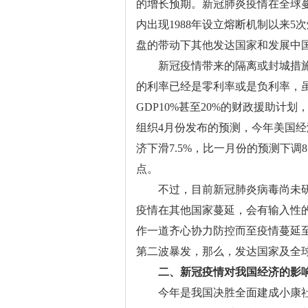
的增长预期。新冠肺炎疫情在全球
内出现1988年设立熔断机制以来
盘的带动下其他发达国家和发展中
新冠疫情带来的隔离或封城措施
的利率已经是零利率或是负利率，
GDP10%甚至20%的财政援助
组织4月份发布的预测，今年美国经济
济下滑7.5%，比一月份的预测下调8
点。
不过，目前新冠肺炎病毒尚未研
疫情在其他国家蔓延，会有输入性
作一道齐心协力防控而至疫情蔓延至
第二波暴发，那么，发达国家及全球
二、
新冠疫情对我国经济的影
今年是我国决胜全面建成小康社