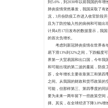
到5.6%，到2030年以前我国的
肺炎疫情突然暴发，我国采取了有
况，3月份防疫工作进入收官阶段
且为了防控输入性的病例和可能出
计局4月17日发布的数据显示，我国
的首次负增长。
考虑到新冠肺炎疫情在世界各地蔓
易下滑13%到32%之间，下跌幅度可
界第一大贸易国和出口国，今年我
和可能出现的第二波的蔓延，防疫
苏，全年增长主要依靠第三和第四季
之间。从我国的财政和货币政策的
可能，但那样第三、第四季度的同比
要为未来一两年留下一些政策空间，
择。其实，在全球经济下降3.0%增