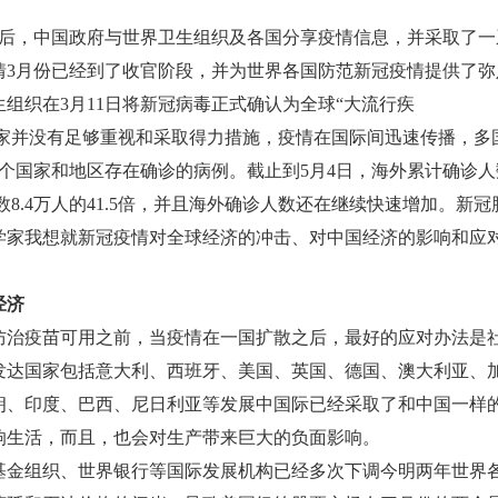
，中国政府与世界卫生组织及各国分享疫情信息，并采取了一
情3月份已经到了收官阶段，并为世界各国防范新冠疫情提供了弥
组织在3月11日将新冠病毒正式确认为全球“大流行疾
多数国家并没有足够重视和采取得力措施，疫情在国际间迅速传播，多
1个国家和地区存在确诊的病例。截止到5月4日，海外累计确诊人
数8.4万人的41.5倍，并且海外确诊人数还在继续快速增加。新冠
学家我想就新冠疫情对全球经济的冲击、对中国经济的影响和应
。
经济
治疫苗可用之前，当疫情在一国扩散之后，最好的应对办法是
发达国家包括意大利、西班牙、美国、英国、德国、澳大利亚、
朗、印度、巴西、尼日利亚等发展中国际已经采取了和中国一样
响生活，而且，也会对生产带来巨大的负面影响。
金组织、世界银行等国际发展机构已经多次下调今明两年世界