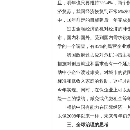
且，明年也只要维持3%-4%，两
济复苏，我国经济恢复到正常6%
中，10年前定的目标延后一年完成
过去金融经济危机对经济的冲击
市，国内和国外。受到国内需求锐
学的一个调查，有85%的民营企业
我国政府过去应对危机冲击主要
措施对创造就业和需求会有一个延
助中小企业渡过难关。对城市的贫
标准和低收入家庭的救助，这样才
今年实现。同时，在保企业上可以
险一金的缴纳，减免或代缴租金等
相信中国有能力在国际经济一片
以像2008年以来一样，未来每年仍
三、
全球治理的思考