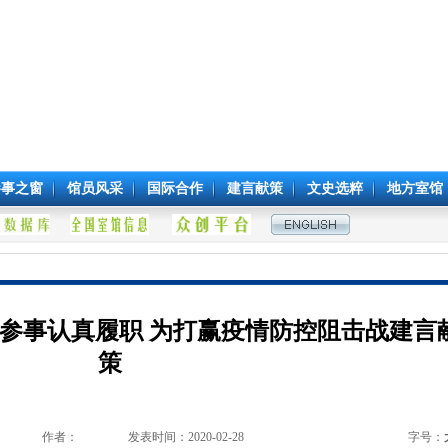
参事之窗
馆员风采
国际合作
建言献策
文史选粹
地方室馆
参事认真履职 为打赢疫情防控阻击战建言
策
作者：
发表时间：2020-02-28
字号：