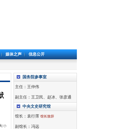
媒体之声
信息公开
国务院参事室
主任：
王仲伟
献
副主任：
王卫民
、
赵冰
、
张彦通
中央文史研究馆
馆长：
袁行霈
馆长致辞
大
/
小
副馆长：
冯远