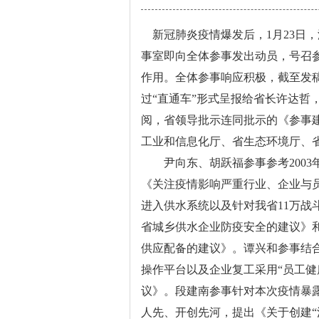
新冠肺炎疫情爆发后，1月23日
事室即向全体参事发出动员，号召
作用。全体参事响应积极，截至发稿
过“直通车”形式呈报给省长许达哲
阅，省领导批示连同批示的《参事
工业和信息化厅、省生态环境厅、
尹向东、胡跃福参事参考2003年
《关注疫情影响严重行业、企业与员
进入供水系统以及针对我省11万战
省城乡供水企业防疫安全的建议》
供应配备的建议》。谭兴和参事结
操作平台以及企业复工采用“员工健
议》。段建南参事针对本次疫情暴
人先、开创先河，提出《关于创建“