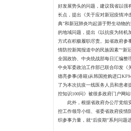
好发展势头的问题，建议我省以强
长点，提出《关于应对新冠疫情冲
典”和新冠肺炎均起源于野生动物的
的地域问题，提出《以抗疫为转机
方式在积极履职尽责。如省政府参
情防控新闻报道中的民族因素”“新
全国政协、中央统战部每日汇编整
中央军委政治工作部已联合印发《
德亮参事(港籍)从韩国抢购进口KF
了为本次抗疫一线医务人员和患者
控知识100问》被很多政府门户网
此外，根据省政府办公厅党组安
控工作领导小组、省委省政府疫情
织参事力量，就“后疫期”系列问题