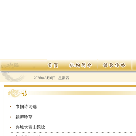
2026年8月6日 星期四
巾帼诗词选
颖庐吟草
兴城大青山题咏