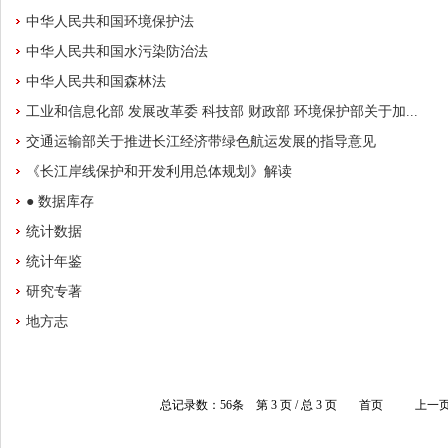
中华人民共和国环境保护法
中华人民共和国水污染防治法
中华人民共和国森林法
工业和信息化部 发展改革委 科技部 财政部 环境保护部关于加...
交通运输部关于推进长江经济带绿色航运发展的指导意见
《长江岸线保护和开发利用总体规划》解读
● 数据库存
统计数据
统计年鉴
研究专著
地方志
总记录数：
56
条 第
3
页 / 总
3
页
首页
上一