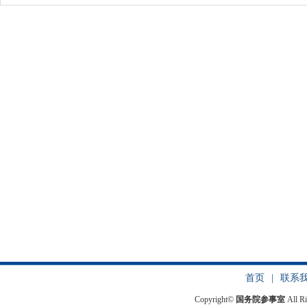
首页
|
联系
Copyright©
国务院参事室
All R