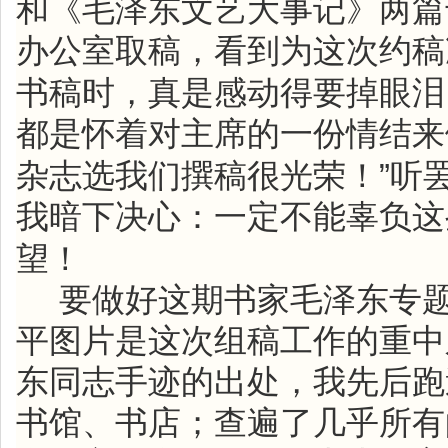
和《毛泽东文艺大事记》两篇
办公室取稿，看到为这次约稿
书稿时，真是感动得要掉眼泪
都是怀着对主席的一份情结来
”
杂志选我们撰稿很光荣！
听
我暗下决心：一定不能辜负这
望！
要做好这期书家毛泽东专
平图片是这次组稿工作的重中
东同志手迹的出处，我先后跑
书馆、书店；查遍了几乎所有