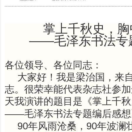
掌上千秋史，胸
——
毛泽东书法专
各位领导、各位同志：
大家好！我是梁治国，来
志。很荣幸能代表杂志社参加
天我演讲的题目是《掌上千秋
——
毛泽东书法专题编后感想
90
90
年风雨沧桑，
年波澜