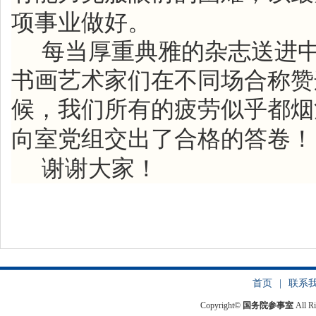
项事业做好。
每当厚重典雅的杂志送进
书画艺术家们在不同场合称赞
候，我们所有的疲劳似乎都烟
向室党组交出了合格的答卷！
谢谢大家！
首页
|
联系
Copyright©
国务院参事室
All R