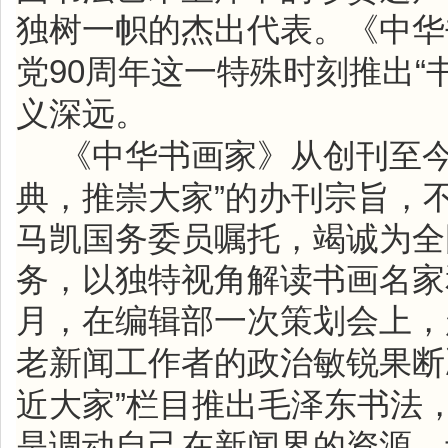
独树一帜的杰出代表。《中华
90
“
党
周年这一特殊时刻推出
义深远。
《中华书画家》从创刊至
”
典，推崇大家
的办刊宗旨，
马凯国务委员嘱托，竭诚为全
务，以独特视角解读书画名家
月，在编辑部一次策划会上，
老新闻工作者的政治敏锐果断
”
近大家
栏目推出毛泽东书法
是调动自己在新闻界的资源，