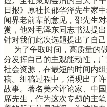
握。全社策划会后的当天下午
日报》原社长
邵华泽
先生家中
闻界老前辈的意见，
邵
先生对
赏，他对毛泽东同志书法提出
针对我们此次选题提出了自己
为了争取时间，高质量的
分发挥自己的主观能动性，广
社会资源，在最短的时间内组
稿。组稿过程中，涌现出了许
故事。著名美术评论家、中国
席
先生，作为这次专题的主笔