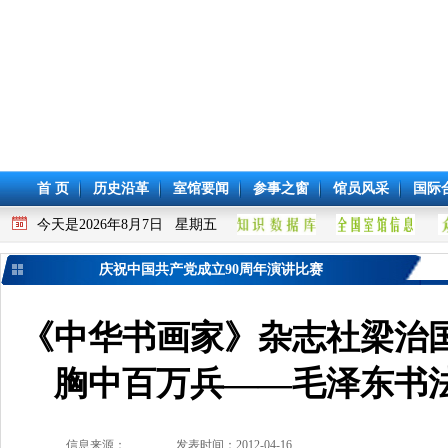
首 页
历史沿革
室馆要闻
参事之窗
馆员风采
国际
今天是2026年8月7日 星期五
庆祝中国共产党成立90周年演讲比赛
《中华书画家》杂志社梁治
胸中百万兵——毛泽东书
信息来源：
发表时间：2012-04-16