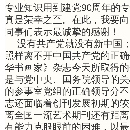
90
专业知识用到建党
周年的专
真是荣幸之至。在此，我要向
同事们表示最诚挚的感谢！
没有共产党就没有新中国
照样离不开中国共产党的正确
华书画家》杂志今天所取得的
是与党中央、国务院领导的关
的参事室党组的正确领导分不
志还面临着创刊发展初期的较
离全国一流艺术期刊还有距离
有能力克服眼前的困难，以最