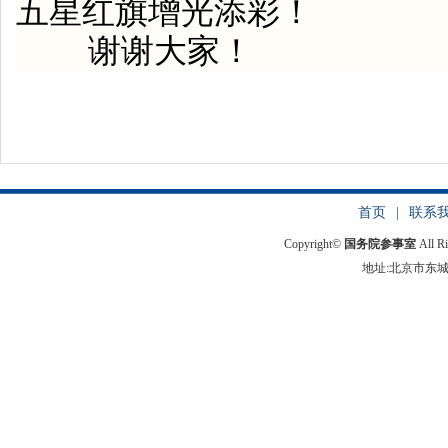
五星红旗增光添彩！
谢谢大家！
首页
|
联系
Copyright©
国务院参事室
All R
地址:北京市东城区