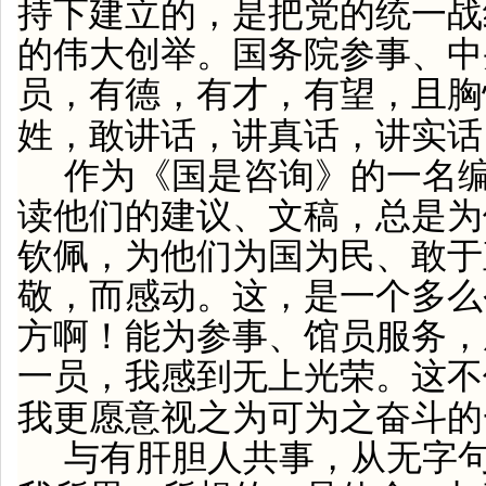
持下建立的，是把党的统一战
的伟大创举。国务院参事、中
员，有德，有才，有望，且胸
姓，敢讲话，讲真话，讲实话
作为《国是咨询》的一名
读他们的建议、文稿，总是为
钦佩，为他们为国为民、敢于
敬，而感动。这，是一个多么
方啊！能为参事、馆员服务，
一员，我感到无上光荣。这不
我更愿意视之为可为之奋斗的
与有肝胆人共事，从无字