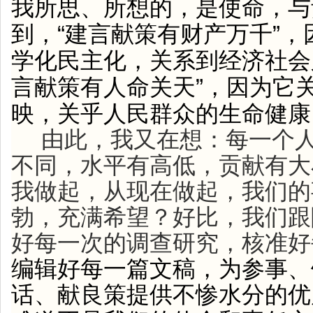
我所思、所想的，是使命，与
“
”
到，
建言献策有财产万千
，
学化民主化，关系到经济社会
”
言献策有人命关天
，因为它
映，关乎人民群众的生命健康
由此，我又在想：每一个
不同，水平有高低，贡献有大
我做起，从现在做起，我们的
勃，充满希望？好比，我们跟
好每一次的调查研究，核准好
编辑好每一篇文稿，为参事、
话、献良策提供不惨水分的优