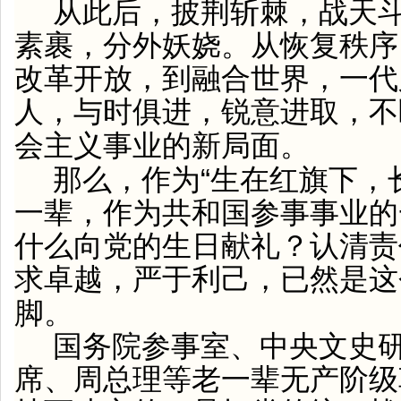
从此后，披荆斩棘，战天
素裹，分外妖娆。从恢复秩序
改革开放，到融合世界，一代
人，与时俱进，锐意进取，不
会主义事业的新局面。
“
那么，作为
生在红旗下，
一辈，作为共和国参事事业的
什么向党的生日献礼？认清责
求卓越，严于利己，已然是这
脚。
国务院参事室、中央文史
席、周总理等老一辈无产阶级