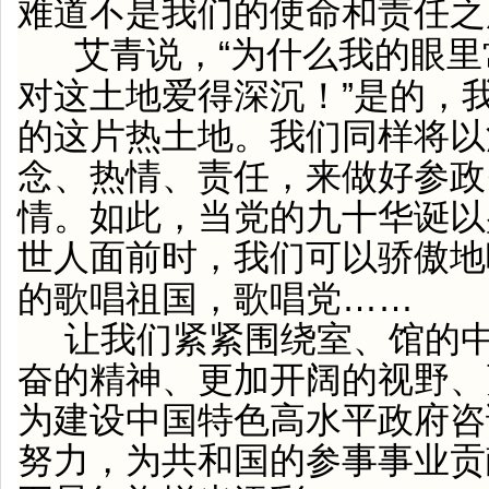
难道不是我们的使命和责任之
“
艾青说，
为什么我的眼里
”
对这土地爱得深沉！
是的，
的这片热土地。我们同样将以
念、热情、责任，来做好参政
情。如此，当党的九十华诞以
世人面前时，我们可以骄傲地
……
的歌唱祖国，歌唱党
让我们紧紧围绕室、馆的
奋的精神、更加开阔的视野、
为建设中国特色高水平政府咨
努力，为共和国的参事事业贡