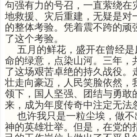
句强有力的号召，一直萦绕在
地救援、灾后重建，无疑是对
的整体考验。凭着震不跨的顽
了这个考验。
五月的鲜花，盛开在曾经是
命的绿意，点染山河。三年，
了这场艰苦卓绝的持久战役。
壮走向豪迈，人民笑脸依然，
领下，国人坚强、团结与勇敢
来，成为年度传奇中注定无法
也许我只是一粒尘埃，做不
神的英雄壮举。但是，在党的