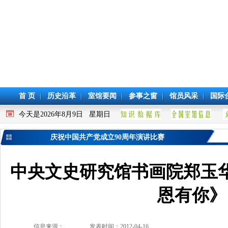
首 页
历史沿革
室馆要闻
参事之窗
馆员风采
国际
今天是2026年8月9日 星期日
庆祝中国共产党成立90周年演讲比赛
中央文史研究馆书画院郑玉
恩有你》
信息来源：
发表时间：2012-04-16