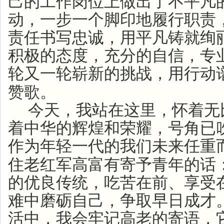
己的工作岗位上做出了不平凡
动，一步一个脚印地履行职责
责任书写忠诚，用平凡铸就绚
积极的态度，充分的自信，专
轮又一轮崭新的挑战，用行动
赞歌。
今天，我站在这里，怀着无
着中华的辉煌和荣耀，号角已
作为年轻一代的我们未来任重
住老红军高富有寄予青年的话
的优良传统，吃苦在前、享受
难中磨砺自己，争取早日成才
活中，我会牢记高老的寄语，