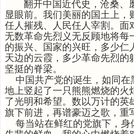
翻开中国近代史，沧桑、
显眼前。我们美丽的国土上，
任人摧残、人民任人宰割。面
无数革命先烈义无反顾地将每
的振兴、国家的兴旺，多少仁
天边的云霞，多少革命先烈的
坚挺的脊梁。
中国共产党的诞生，如同在
地上竖起了一只熊熊燃烧的火
了光明和希望。数以万计的英
旗下前进，再谱豪迈之歌，重
每当站在鲜红的党旗下，身