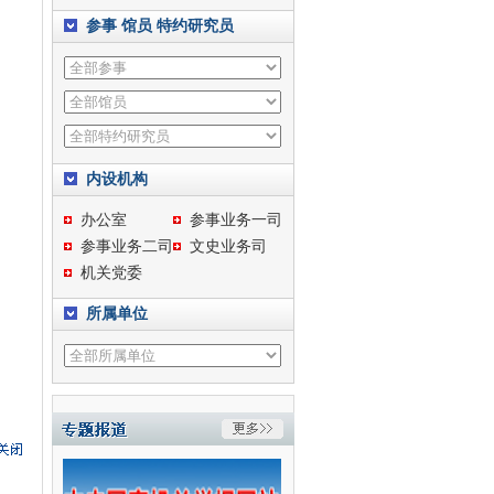
参事
馆员
特约研究员
内设机构
办公室
参事业务一司
参事业务二司
文史业务司
机关党委
所属单位