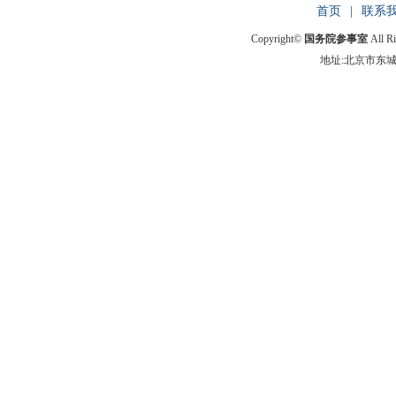
首页
|
联系
Copyright©
国务院参事室
All R
地址:北京市东城区