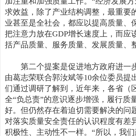
加注重和加强质量工作。“经济发展
求效益，除了产业结构调整，最重要
业甚至是全社会，都应以提高质量、
把注意力放在GDP增长速度上，而应
括产品质量、服务质量、发展质量、
第二个提案是促进地方政府进一步
由葛志荣联合郭汝斌等10余位委员提
们通过调研了解到，近年来，各省（
全“负总责”的意识逐步增强，履行质
好。但仍然存在着迫切需要解决的问
对落实质量安全责任的认识程度有差
积极性、主动性不一样。“所以，我