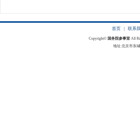
首页
|
联系
Copyright©
国务院参事室
All R
地址:北京市东城区