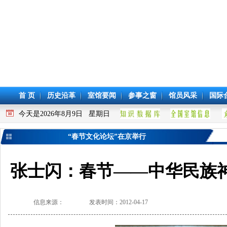
首 页
历史沿革
室馆要闻
参事之窗
馆员风采
国际
今天是2026年8月9日 星期日
“春节文化论坛”在京举行
张士闪：春节——中华民族
信息来源：
发表时间：2012-04-17