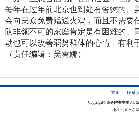
每年在过年前北京也到处有舍粥的。
会向民众免费赠送火鸡，而且不需要
队非领不可的家庭肯定是有困难的。
动也可以改善弱势群体的心情，有利
（责任编辑：吴睿娜）
首页
|
联系
Copyright©
国务院参事室
All R
地址:北京市东城区