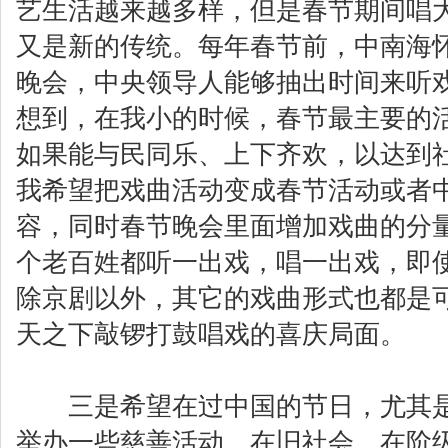
艺生活越来越多样，但是春节期间唱
又是新的传统。每年春节前，中南海
晚会，中央领导人能够抽出时间来听
想到，在我小的时候，春节最主要的
如果能与民同乐、上下齐欢，以达到
我希望把戏曲活动变成春节活动或者
容，同时春节晚会里面增加戏曲的分
个老百姓都听一出戏，唱一出戏，即
除京剧以外，其它的戏曲形式也都是
天之下敲锣打鼓唱戏的喜庆局面。
三是希望在过中国的节日，尤其是
举办一些慈善活动。在旧社会，在阶