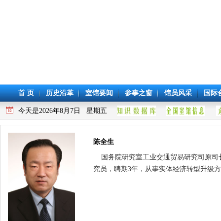
首 页
历史沿革
室馆要闻
参事之窗
馆员风采
国际
今天是2026年8月7日 星期五
陈全生
国务院研究室工业交通贸易研究司原司长，
究员，聘期3年，从事实体经济转型升级