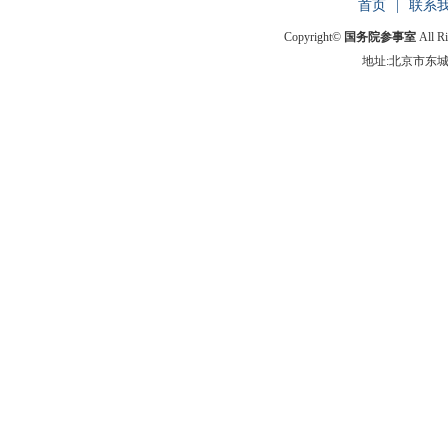
首页
|
联系
Copyright©
国务院参事室
All R
地址:北京市东城区