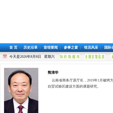
首 页
历史沿革
室馆要闻
参事之窗
馆员风采
国际
今天是2026年8月8日 星期六
熊清华
云南省商务厅原厅长，2019年1月被聘
自贸试验区建设方面的课题研究。