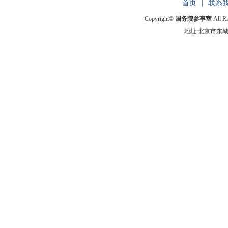
首页
|
联系
Copyright©
国务院参事室
All R
地址:北京市东城区