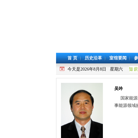
首 页
历史沿革
室馆要闻
今天是2026年8月8日 星期六
吴吟
国家能源局
事能源领域