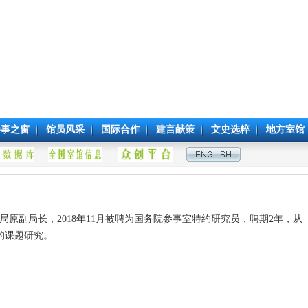
参事之窗
馆员风采
国际合作
建言献策
文史选粹
地方室馆
原副局长，2018年11月被聘为国务院参事室特约研究员，聘期2年，从
的课题研究。