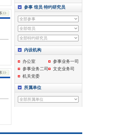
参事
馆员
特约研究员
内设机构
办公室
参事业务一司
参事业务二司
文史业务司
机关党委
所属单位