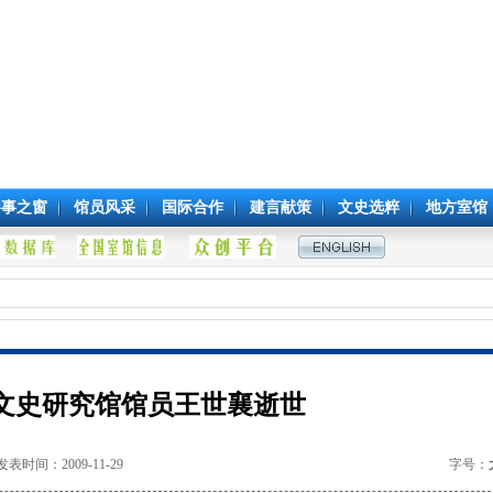
参事之窗
馆员风采
国际合作
建言献策
文史选粹
地方室馆
文史研究馆馆员王世襄逝世
发表时间：2009-11-29
字号：