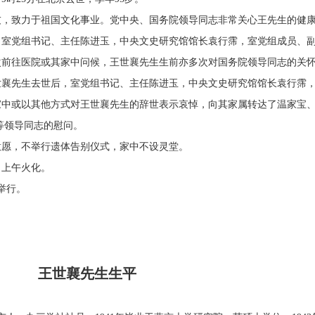
致力于祖国文化事业。党中央、国务院领导同志非常关心王先生的健
。室党组书记、主任陈进玉，中央文史研究馆馆长袁行霈，室党组成员、
次前往医院或其家中问候，王世襄先生生前亦多次对国务院领导同志的关
世襄先生去世后，室党组书记、主任陈进玉，中央文史研究馆馆长袁行霈
家中或以其他方式对王世襄先生的辞世表示哀悼，向其家属转达了温家宝
等领导同志的慰问。
愿，不举行遗体告别仪式，家中不设灵堂。
日上午火化。
举行。
王世襄先生生平