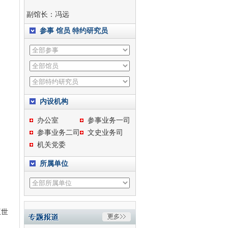
副馆长：
冯远
参事
馆员
特约研究员
内设机构
办公室
参事业务一司
参事业务二司
文史业务司
机关党委
所属单位
王世