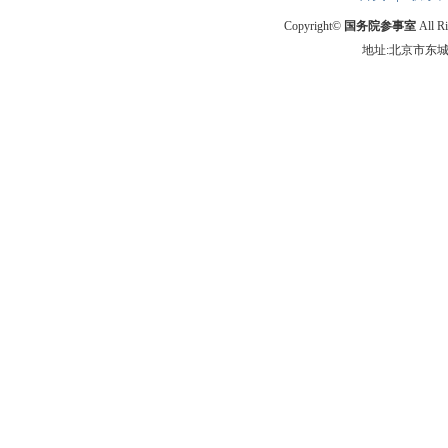
Copyright©
国务院参事室
All R
地址:北京市东城区