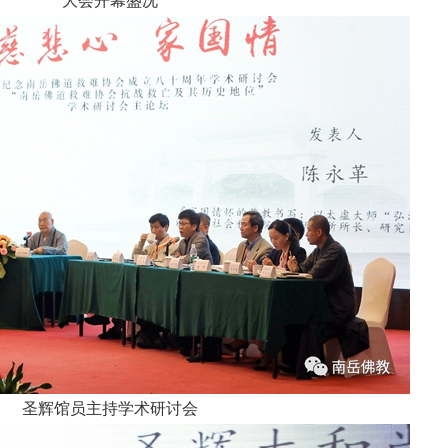
大会开幕盛况
圣辉馆员主持学术研讨会