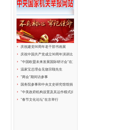
庆祝建党90周年老干部书画展
庆祝中国共产党成立90周年演讲比赛
"中国欧盟未来发展国际研讨会"在京举行
温家宝总理会见饶宗颐先生
"两会"期间访参事
国务院参事和中央文史研究馆馆捐赠献爱心
"中美政府机构设置及其运作模式比较研究"研讨会
"春节文化论坛"在京举行