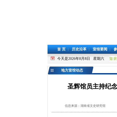
首 页
历史沿革
室馆要闻
今天是2026年8月8日 星期六
地方室馆动态
圣辉馆员主持纪念
信息来源：湖南省文史研究馆