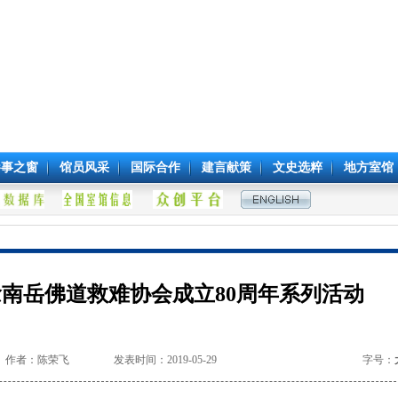
参事之窗
馆员风采
国际合作
建言献策
文史选粹
地方室馆
南岳佛道救难协会成立80周年系列活动
作者：陈荣飞
发表时间：2019-05-29
字号：