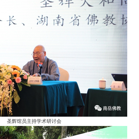
圣辉馆员主持学术研讨会