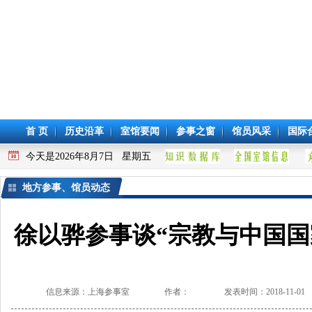
首 页
历史沿革
室馆要闻
参事之窗
馆员风采
国际
今天是2026年8月7日 星期五
地方参事、馆员动态
徐以骅参事谈“宗教与中国国
信息来源：上海参事室
作者：
发表时间：2018-11-01