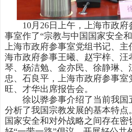
10月26日上午，上海市政府
事室作了“宗教与中国国家安全和
上海市政府参事室党组书记、主
海市政府参事王曦、赵宇梓、汪
琴、杨洁勉、金亦民、徐静琳、
忠、石良平，上海市政府参事室
旺、才华出席报告会。
徐以骅参事介绍了当前我国五
分析了我国宗教发展的基本特点
国家安全和对外战略之间存在密
好“一带一路”倡议、开展好公共